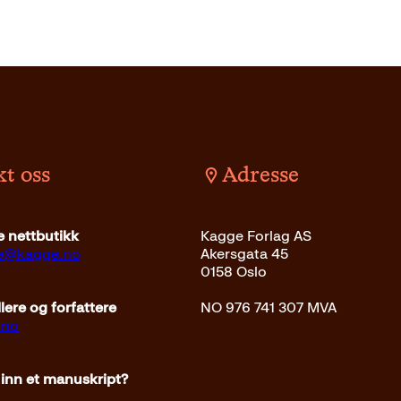
t oss
Adresse
det
479
kr
Les mer
 nettbutikk
Kagge Forlag AS
ce@kagge.no
Akersgata 45
0158 Oslo
ere og forfattere
NO 976 741 307 MVA
.no
 inn et manuskript?