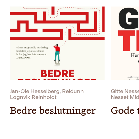
Jan-Ole Hesselberg, Reidunn
Gitte Ness
Lognvik Reinholdt
Nesset Mid
Bedre beslutninger
Gode 