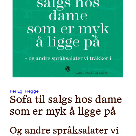
Last ned forside
Per Egil Hegge
Sofa til salgs hos dame
som er myk å ligge på
Og andre språksalater vi