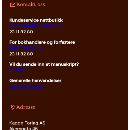
Kontakt oss
Kundeservice nettbutikk
kundeservice@kagge.no
23 11 82 80
For bokhandlere og forfattere
salg@kagge.no
23 11 82 80
Vil du sende inn et manuskript?
Les her
Generelle henvendelser
post@kagge.no
Adresse
Kagge Forlag AS
Akersgata 45