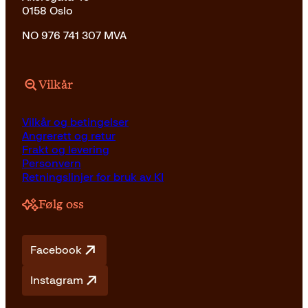
0158 Oslo
NO 976 741 307 MVA
Vilkår
Vilkår og betingelser
Angrerett og retur
Frakt og levering
Personvern
Retningslinjer for bruk av KI
Følg oss
Facebook
Instagram