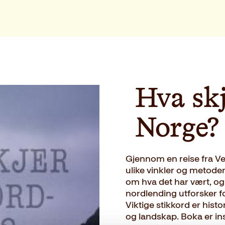
Hva skj
Norge?
Gjennom en reise fra Ves
ulike vinkler og metoder
om hva det har vært, og
nordlending utforsker f
Viktige stikkord er histor
og landskap. Boka er in