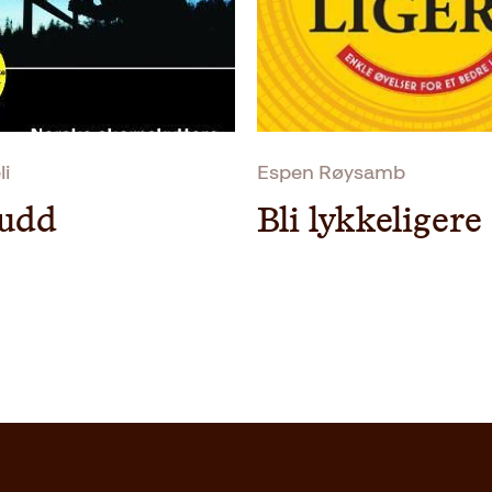
i
Espen Røysamb
kudd
Bli lykkeligere