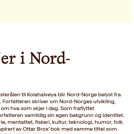
er i Nord-
terålen til Kolahalvøya blir Nord-Norge belyst fra
. Forfatteren skriver om Nord-Norges utvikling,
 om hva som skjer i dag. Som fraflyttet
orfatteren samtidig sin egen bakgrunn og identitet.
ie, mentalitet, fiskeri, kultur, teknologi, humor, folk
spirert av Ottar Brox’ bok med samme tittel som