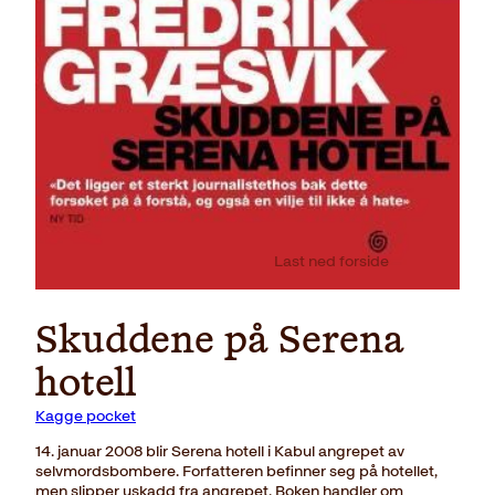
Last ned forside
Skuddene på Serena
hotell
Kagge pocket
14. januar 2008 blir Serena hotell i Kabul angrepet av
selvmordsbombere. Forfatteren befinner seg på hotellet,
men slipper uskadd fra angrepet. Boken handler om