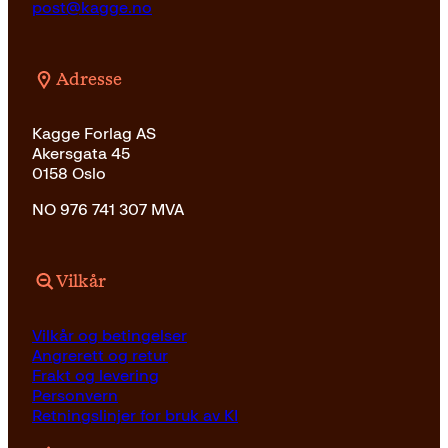
post@kagge.no
Adresse
Kagge Forlag AS
Akersgata 45
0158 Oslo
NO 976 741 307 MVA
Vilkår
Vilkår og betingelser
Angrerett og retur
Frakt og levering
Personvern
Retningslinjer for bruk av KI