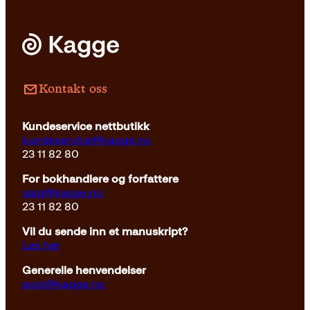
Kontakt oss
Kundeservice nettbutikk
kundeservice@kagge.no
23 11 82 80
For bokhandlere og forfattere
salg@kagge.no
23 11 82 80
Vil du sende inn et manuskript?
Les her
Generelle henvendelser
post@kagge.no