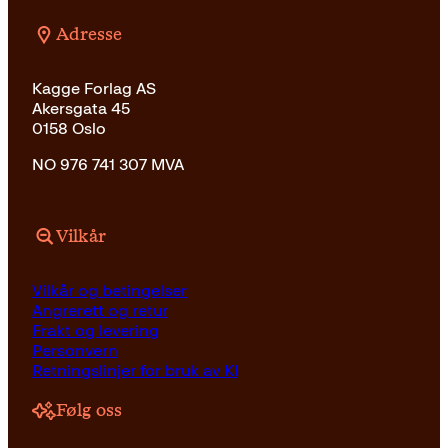
Adresse
Kagge Forlag AS
Akersgata 45
0158 Oslo
NO 976 741 307 MVA
Vilkår
Vilkår og betingelser
Angrerett og retur
Frakt og levering
Personvern
Retningslinjer for bruk av KI
Følg oss