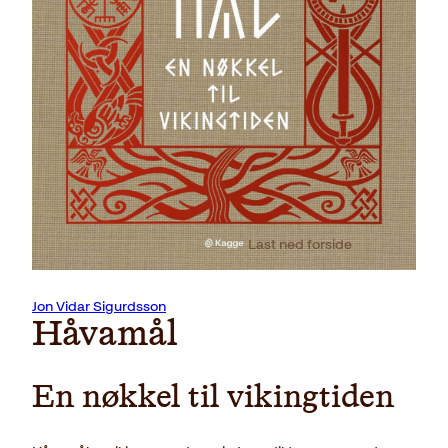
Last ned forside
Jon Vidar Sigurdsson
Håvamål
En nøkkel til vikingtiden