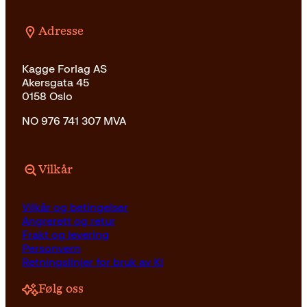
Adresse
Kagge Forlag AS
Akersgata 45
0158 Oslo
NO 976 741 307 MVA
Vilkår
Vilkår og betingelser
Angrerett og retur
Frakt og levering
Personvern
Retningslinjer for bruk av KI
Følg oss