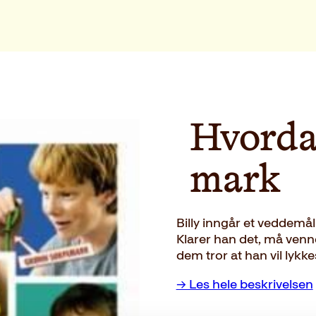
Hvorda
mark
Billy inngår et veddem
Klarer han det, må venn
dem tror at han vil lykk
→ Les hele beskrivelsen