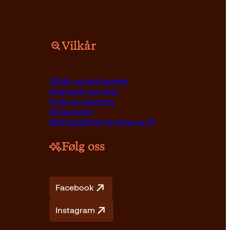
Vilkår
Pocket
179
kr
Kjøp
Vilkår og betingelser
Angrerett og retur
Frakt og levering
Personvern
Retningslinjer for bruk av KI
Følg oss
Facebook
Instagram