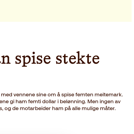
n spise stekte
ål med vennene sine om å spise femten meitemark.
ene gi ham femti dollar i belønning. Men ingen av
es, og de motarbeider ham på alle mulige måter.