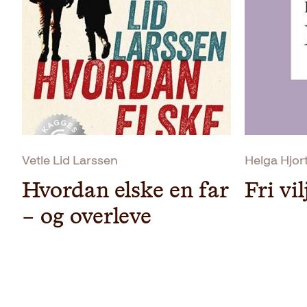
Vetle Lid Larssen
Helga Hjor
Hvordan elske en far
Fri vil
– og overleve