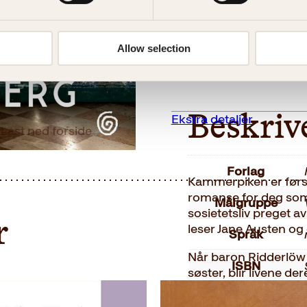
antall
Reduser
Øk
mengden
mengden
Allow selection
På lager
Beskrivelse
Ekstra detaljer
Beskriv
Last ned forside
Forlag
Kammerpiken er første
romanse for deg som 
Målgruppe
sosietetsliv preget a
r
leser Jane Austen og
Språk
Når baron Ridderlöw
ISBN
søster, blir livene de
finner Charlotta den
Utgivelsesår
inspirerer henne til å