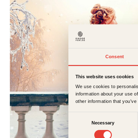
Consent
This website uses cookies
We use cookies to personalis
information about your use of
other information that you’ve
Consent
Necessary
Selection