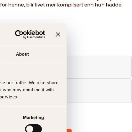
for henne, blir livet mer komplisert enn hun hadde
About
se our traffic. We also share
ers who may combine it with
 services.
Marketing