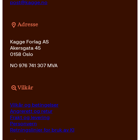
post@kagge.no
Adresse
Kagge Forlag AS
Akersgata 45
0158 Oslo
NO 976 741 307 MVA
Vilkår
Vilkår og betingelser
Angrerett og retur
Frakt og levering
Personvern
Retningslinjer for bruk av KI