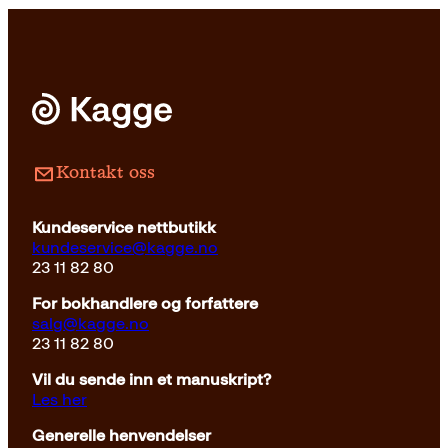
Kontakt oss
Kundeservice nettbutikk
kundeservice@kagge.no
23 11 82 80
For bokhandlere og forfattere
salg@kagge.no
23 11 82 80
Vil du sende inn et manuskript?
Les her
Generelle henvendelser