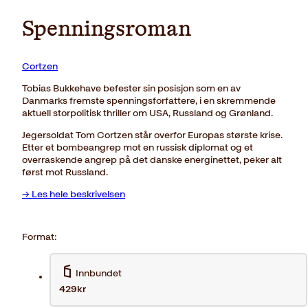
Spenningsroman
Cortzen
Tobias Bukkehave befester sin posisjon som en av
Danmarks fremste spenningsforfattere, i en skremmende
aktuell storpolitisk thriller om USA, Russland og Grønland.
Jegersoldat Tom Cortzen står overfor Europas største krise.
Etter et bombeangrep mot en russisk diplomat og et
overraskende angrep på det danske energinettet, peker alt
først mot Russland.
→ Les hele beskrivelsen
Format:
Innbundet
429kr