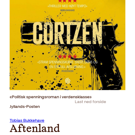
«Politisk spenningsroman i verdensklasse»
Last ned forside
Jyllands-Posten
Tobias Bukkehave
Aftenland