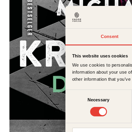
Consent
This website uses cookies
We use cookies to personalis
information about your use of
other information that you’ve
Consent
Necessary
Selection