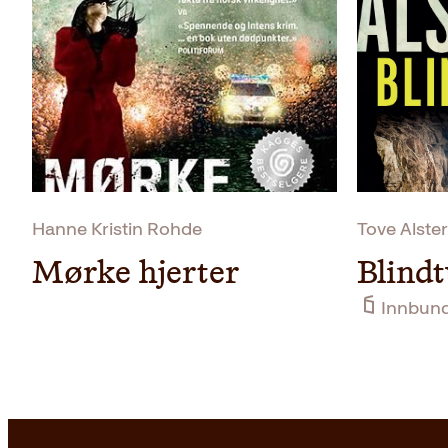
Hanne Kristin Rohde
Tove Alste
Mørke hjerter
Blind
Innbun