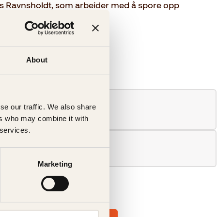
s Ravnsholdt, som arbeider med å spore opp
About
se our traffic. We also share
ers who may combine it with
 services.
Marketing