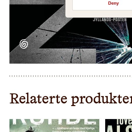
Deny
Relaterte produkte