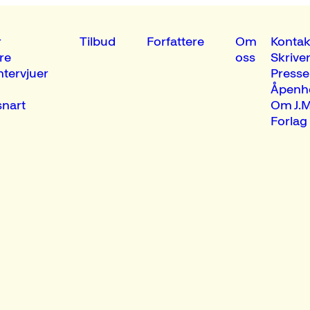
r
Tilbud
Forfattere
Om
Kontak
re
oss
Skrive
ntervjuer
Presse
Åpenh
nart
Om J.M
Forlag