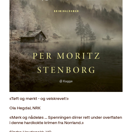
«Tøft og mørkt - og velskrevet!»
Ola Hegdal, NRK
«Mørk og nådeløs ... Spenningen dirrer rett under overflaten
i denne hardkokte krimen fra Norrland.»