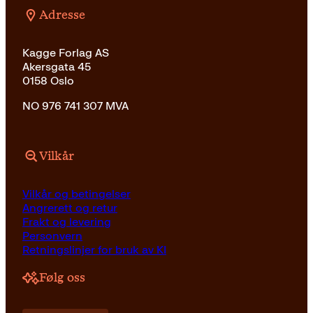
Adresse
Kagge Forlag AS
Akersgata 45
0158 Oslo
NO 976 741 307 MVA
Vilkår
Vilkår og betingelser
Angrerett og retur
Frakt og levering
Personvern
Retningslinjer for bruk av KI
Følg oss