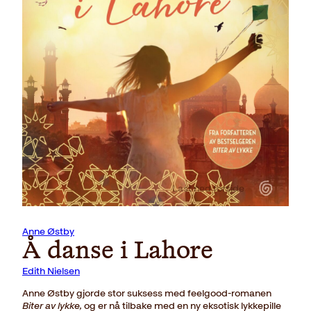
Last ned forside
Anne Østby
Å danse i Lahore
Edith Nielsen
Anne Østby gjorde stor suksess med feelgood-romanen
Biter av lykke,
og er nå tilbake med en ny eksotisk lykkepille