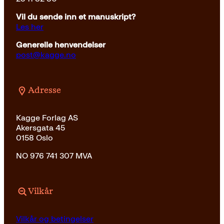
Vil du sende inn et manuskript?
Les her
Generelle henvendelser
post@kagge.no
Adresse
Kagge Forlag AS
Akersgata 45
0158 Oslo
NO 976 741 307 MVA
Vilkår
Vilkår og betingelser