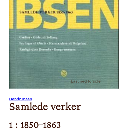
Last ned forside
Henrik Ibsen
Samlede verker
1 : 1850-1863