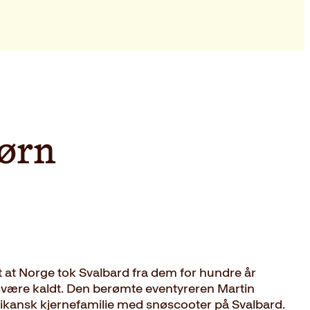
jørn
t at Norge tok Svalbard fra dem for hundre år
 være kaldt. Den berømte eventyreren Martin
ikansk kjernefamilie med snøscooter på Svalbard.