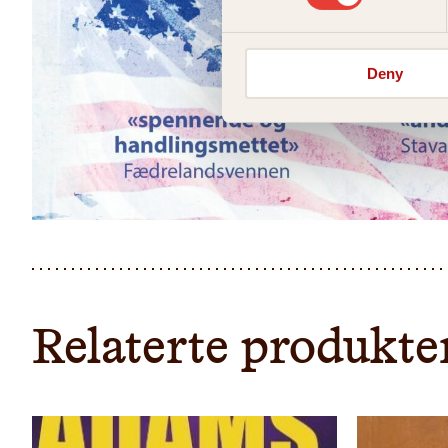
Deny
Relaterte produkte