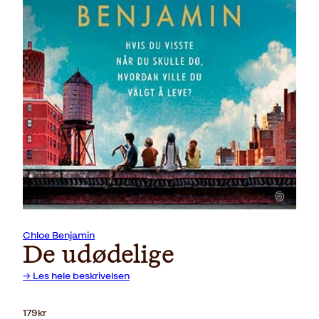
Last ned forside
Chloe Benjamin
De udødelige
→ Les hele beskrivelsen
179
kr