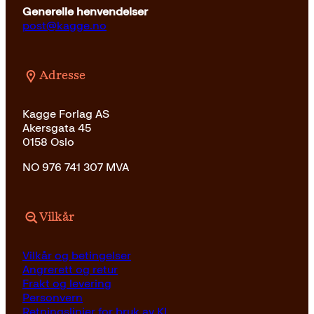
Generelle henvendelser
post@kagge.no
Adresse
Kagge Forlag AS
Akersgata 45
0158 Oslo
NO 976 741 307 MVA
Vilkår
Vilkår og betingelser
Angrerett og retur
Frakt og levering
Personvern
Retningslinjer for bruk av KI