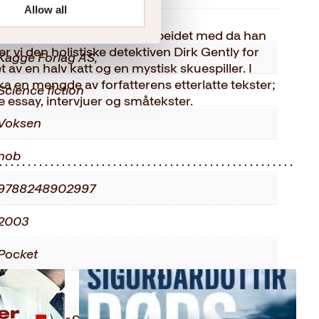
Allow all
Douglas Adams
t roman som forfatteren arbeidet med da han
r vi den holistiske detektiven Dirk Gently for
Kagge Forlag AS,
 av en halv katt og en mystisk skuespiller. I
ka en mengde av forfatterens etterlatte tekster;
Science fiction
e essay, intervjuer og småtekster.
Voksen
nob
9788248902997
2003
Pocket
311