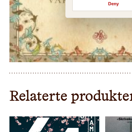
Deny
Relaterte produkte