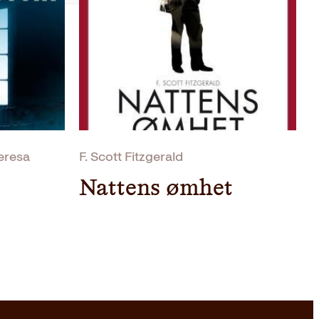
heresa
F. Scott Fitzgerald
Nattens ømhet