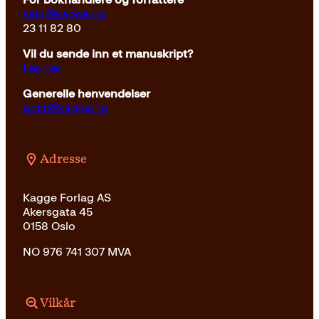
salg@kagge.no
23 11 82 80
Vil du sende inn et manuskript?
Les her
Generelle henvendelser
post@kagge.no
Adresse
Kagge Forlag AS
Akersgata 45
0158 Oslo
NO 976 741 307 MVA
Vilkår