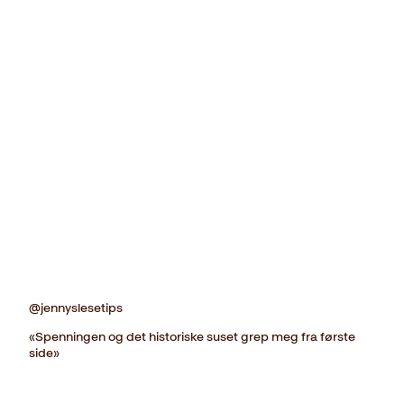
@jennyslesetips
«Spenningen og det historiske suset grep meg fra første
side»