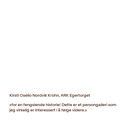
Kirsti Oselio Nordvik Krohn, ARK Egertorget
«for en fengslende historie! Dette er et persongalleri som
jeg virkelig er interessert i å følge videre.»