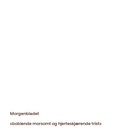
Morgenbladet
«boblende morsomt og hjerteskjærende trist»