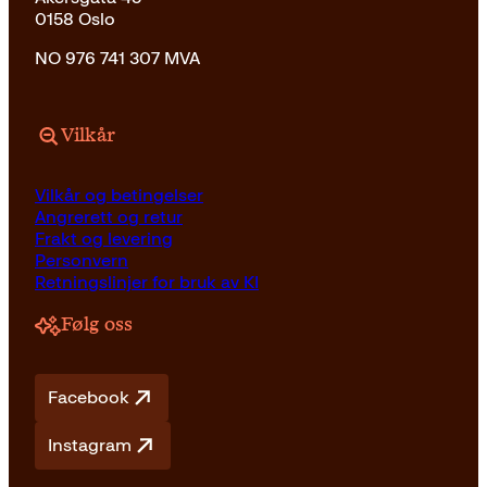
0158 Oslo
NO 976 741 307 MVA
Vilkår
Vilkår og betingelser
Angrerett og retur
Frakt og levering
Personvern
Retningslinjer for bruk av KI
Følg oss
Facebook
Instagram