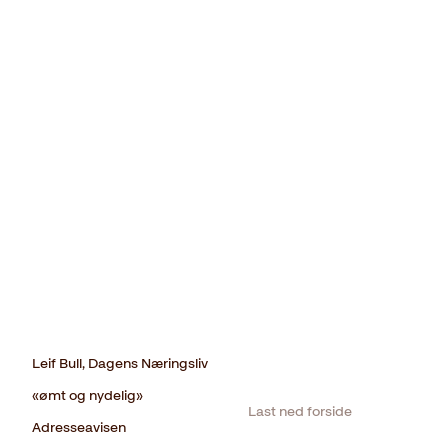
Leif Bull, Dagens Næringsliv
«ømt og nydelig»
Last ned forside
Adresseavisen