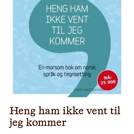
Last ned forside
Heng ham ikke vent til
jeg kommer