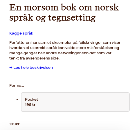
En morsom bok om norsk
språk og tegnsetting
Kagge språk
Forfatteren har samlet eksempler på feilskrivinger som viser
hvordan et ukorrekt språk kan volde store misforståelser og
mange ganger helt andre betydninger enn det som var
tenkt fra avsenderens side.
→ Les hele beskrivelsen
Format:
Pocket
199kr
199
kr