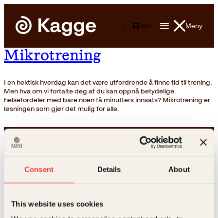
Meny
0
0
kr
Mikrotrening
I en hektisk hverdag kan det være utfordrende å finne tid til trening.
Men hva om vi fortalte deg at du kan oppnå betydelige
helsefordeler med bare noen få minutters innsats? Mikrotrening er
løsningen som gjør det mulig for alle.
Consent
Details
About
This website uses cookies
Kontakt oss