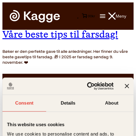
Meny
0
0
kr
Våre beste tips til farsdag!
Bøker er den perfekte gave til alle anledninger. Her finner du våre
beste gavetips til farsdag. 🎁 I 2025 er farsdag søndag 9.
november. ❤️
Consent
Details
About
Kontakt oss
This website uses cookies
We use cookies to personalise content and ads, to