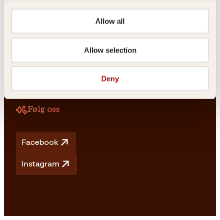
Allow all
Vilkår
Allow selection
Vilkår og betingelser
Angrerett og retur
Frakt og levering
Deny
Personvern
Retningslinjer for bruk av KI
Følg oss
Facebook
Instagram