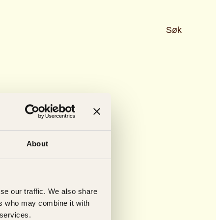
Søk
About
se our traffic. We also share
ers who may combine it with
 services.