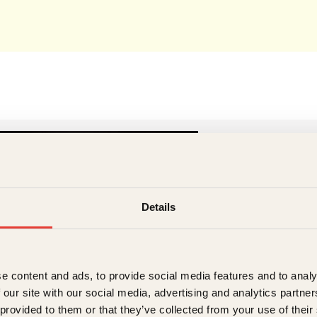
Anders Hor
Details
Anders Hornslien er t
de siste årene har h
e content and ads, to provide social media features and to analy
 our site with our social media, advertising and analytics partn
 provided to them or that they’ve collected from your use of their