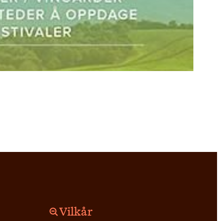
Vilkår