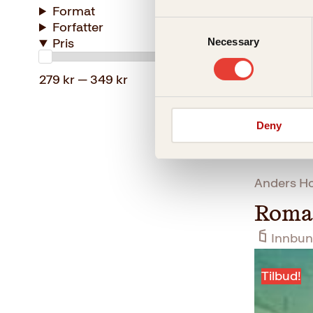
Format
Consent
Forfatter
Necessary
Pris
Selection
279 kr — 349 kr
Deny
Anders Ho
Roma
Innbun
Tilbud!