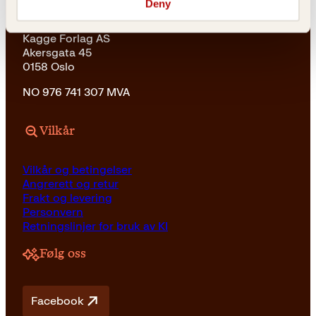
Adresse
Deny
Kagge Forlag AS
Akersgata 45
0158 Oslo
NO 976 741 307 MVA
Vilkår
Vilkår og betingelser
Angrerett og retur
Frakt og levering
Personvern
Retningslinjer for bruk av KI
Følg oss
Facebook