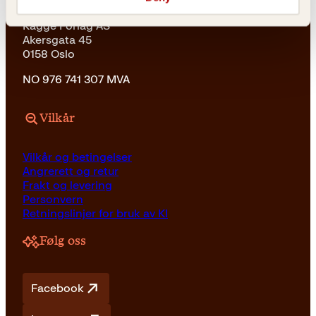
Kagge Forlag AS
Akersgata 45
0158 Oslo
NO 976 741 307 MVA
Vilkår
Vilkår og betingelser
Angrerett og retur
Frakt og levering
Personvern
Retningslinjer for bruk av KI
Følg oss
Facebook