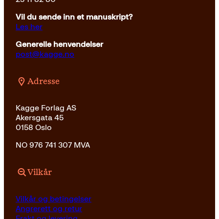
Vil du sende inn et manuskript?
Les her
Generelle henvendelser
post@kagge.no
Adresse
Kagge Forlag AS
Akersgata 45
0158 Oslo
NO 976 741 307 MVA
Vilkår
Vilkår og betingelser
Angrerett og retur
Frakt og levering