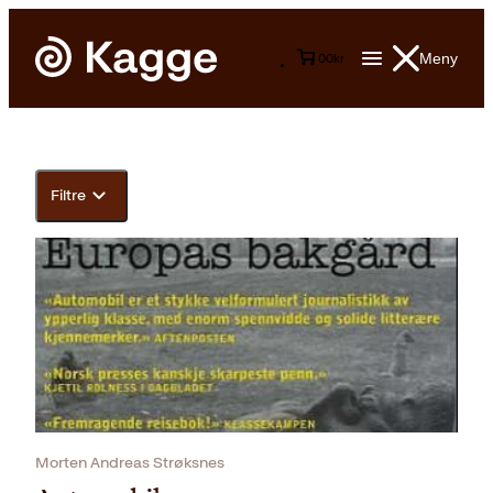
Meny
0
0
kr
Filtre
Morten Andreas Strøksnes