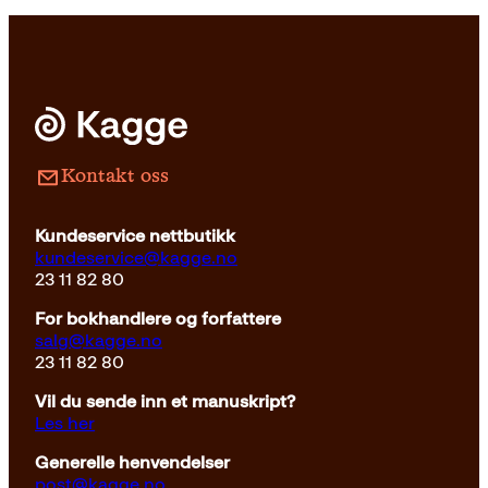
Kontakt oss
Kundeservice nettbutikk
kundeservice@kagge.no
23 11 82 80
For bokhandlere og forfattere
salg@kagge.no
23 11 82 80
Vil du sende inn et manuskript?
Les her
Generelle henvendelser
post@kagge.no