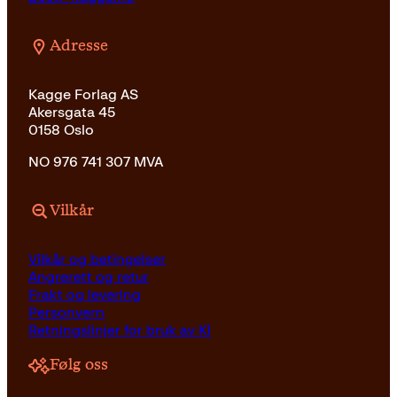
Adresse
Kagge Forlag AS
Akersgata 45
0158 Oslo
NO 976 741 307 MVA
Vilkår
Vilkår og betingelser
Angrerett og retur
Frakt og levering
Personvern
Retningslinjer for bruk av KI
Følg oss