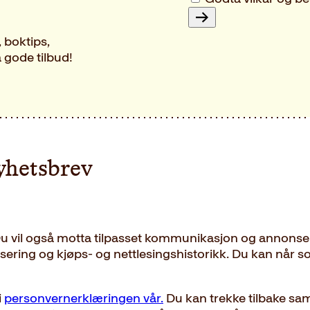
Subscribe
 boktips,
 gode tilbud!
nyhetsbrev
 Du vil også motta tilpasset kommunikasjon og annonse
sering og kjøps- og nettlesingshistorikk. Du kan når s
i
personvernerklæringen vår.
Du kan trekke tilbake samt