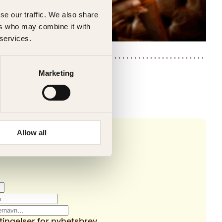
se our traffic. We also share
ers who may combine it with
 services.
Marketing
Allow all
tingelser for nyhetsbrev