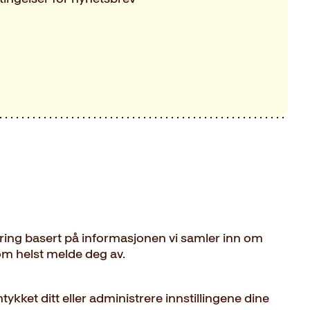
ring basert på informasjonen vi samler inn om
om helst melde deg av.
ykket ditt eller administrere innstillingene dine