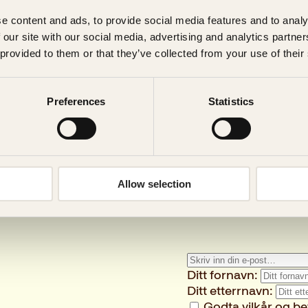
 verdi av 1500 kr.
e content and ads, to provide social media features and to analy
en får du i første e-post.
 our site with our social media, advertising and analytics partn
 provided to them or that they’ve collected from your use of their
Preferences
Statistics
Allow selection
Ditt fornavn:
Ditt etterrnavn:
Godta vilkår og be