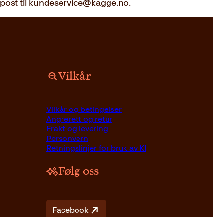
e-post til kundeservice@kagge.no.
Vilkår
Vilkår og betingelser
Angrerett og retur
Frakt og levering
Personvern
Retningslinjer for bruk av KI
Følg oss
Facebook