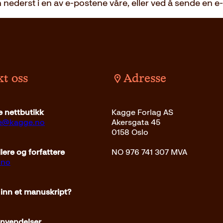
 nederst i en av e-postene våre, eller ved å sende en 
t oss
Adresse
 nettbutikk
Kagge Forlag AS
ce@kagge.no
Akersgata 45
0158 Oslo
ere og forfattere
NO 976 741 307 MVA
.no
 inn et manuskript?
envendelser