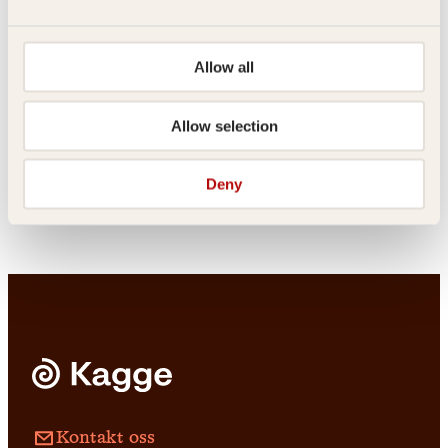
Allow all
Se opp for
Morten Brun, Norunn B.
Schjerven
rullestol i
Allow selection
Trolldeig forever
motgående
kjøreretning
Deny
Innbundet
199
kr
Les mer
Innbundet
349
kr
Les mer
Kontakt oss