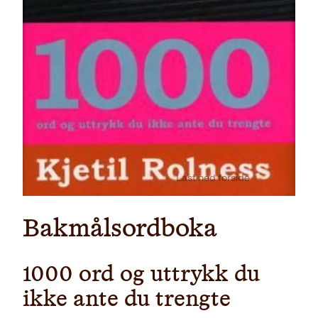
Last ned forside
Bakmålsordboka
1000 ord og uttrykk du
ikke ante du trengte