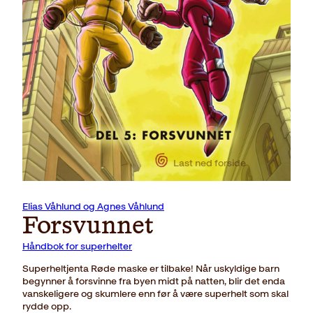
Last ned forside
Elias Våhlund og Agnes Våhlund
Forsvunnet
Håndbok for superhelter
Superheltjenta Røde maske er tilbake! Når uskyldige barn
begynner å forsvinne fra byen midt på natten, blir det enda
vanskeligere og skumlere enn før å være superhelt som skal
rydde opp.