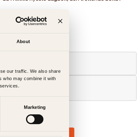
About
se our traffic. We also share
ers who may combine it with
 services.
Marketing
e