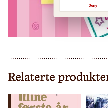
Deny
Relaterte produkte