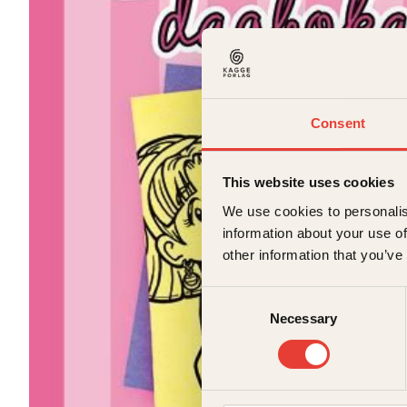
Consent
This website uses cookies
We use cookies to personalis
information about your use of
other information that you’ve
Consent
Necessary
Selection