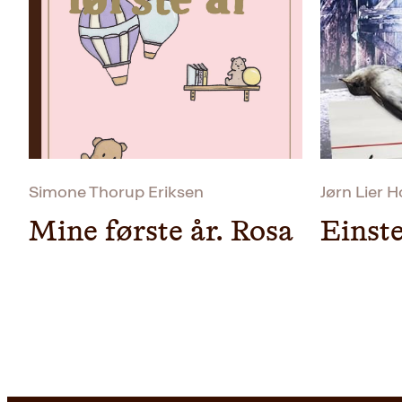
Simone Thorup Eriksen
Jørn Lier H
Mine første år. Rosa
Einst