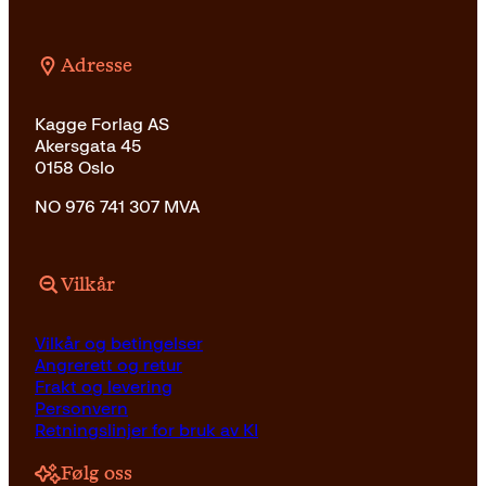
Adresse
Kagge Forlag AS
Akersgata 45
0158 Oslo
NO 976 741 307 MVA
Vilkår
Vilkår og betingelser
Angrerett og retur
Frakt og levering
Personvern
Retningslinjer for bruk av KI
Følg oss