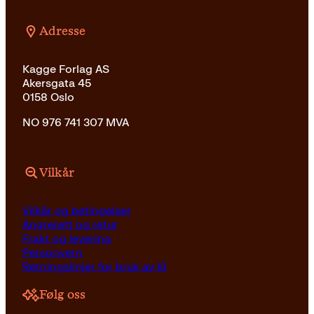
Adresse
Kagge Forlag AS
Akersgata 45
0158 Oslo
NO 976 741 307 MVA
Vilkår
Vilkår og betingelser
Angrerett og retur
Frakt og levering
Personvern
Retningslinjer for bruk av KI
Følg oss