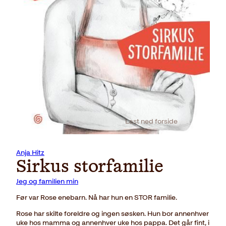
Last ned forside
Anja Hitz
Sirkus storfamilie
Jeg og familien min
Før var Rose enebarn. Nå har hun en STOR familie.
Rose har skilte foreldre og ingen søsken. Hun bor annenhver
uke hos mamma og annenhver uke hos pappa. Det går fint, i