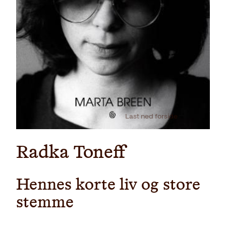
Last ned forside
Radka Toneff
Hennes korte liv og store
stemme