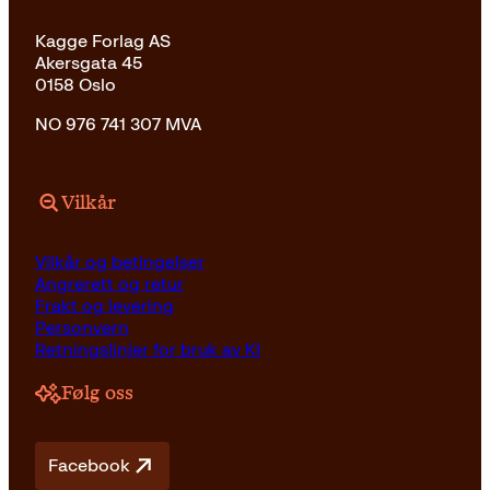
Kagge Forlag AS
Akersgata 45
0158 Oslo
NO 976 741 307 MVA
Vilkår
Vilkår og betingelser
Angrerett og retur
Frakt og levering
Personvern
Retningslinjer for bruk av KI
Følg oss
Facebook