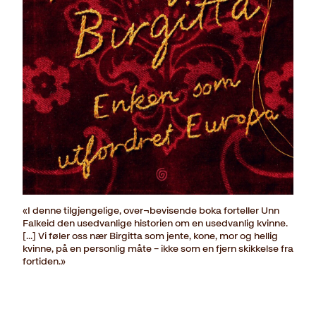
«I denne tilgjengelige, over¬bevisende boka forteller Unn
Falkeid den usedvanlige historien om en usedvanlig kvinne.
[...] Vi føler oss nær Birgitta som jente, kone, mor og hellig
kvinne, på en personlig måte – ikke som en fjern skikkelse fra
fortiden.»