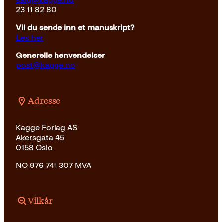
23 11 82 80
Vil du sende inn et manuskript?
Les her
Generelle henvendelser
post@kagge.no
Adresse
Kagge Forlag AS
Akersgata 45
0158 Oslo
NO 976 741 307 MVA
Vilkår