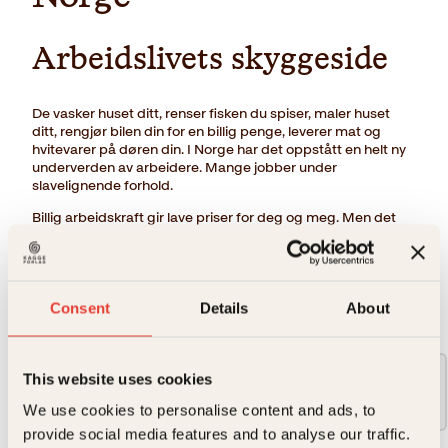
Arbeidslivets skyggeside
De vasker huset ditt, renser fisken du spiser, maler huset
ditt, rengjør bilen din for en billig penge, leverer mat og
hvitevarer på døren din. I Norge har det oppstått en helt ny
underverden av arbeidere. Mange jobber under
slavelignende forhold.
Billig arbeidskraft gir lave priser for deg og meg. Men det
går utover noen. Det er på tide å fortelle hvem.
→ Les hele beskrivelsen
Consent
Details
About
Format:
This website uses cookies
Innbundet
429kr
We use cookies to personalise content and ads, to
provide social media features and to analyse our traffic.