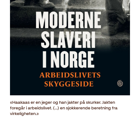
«Haakaas er en jeger og han jakter på skurker. Jakten
foregår i arbeidslivet. (...) en sjokkerende beretning fra
virkeligheten.»