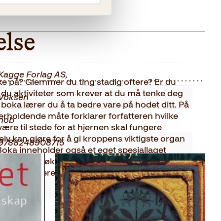
else
Kagge Forlag AS,
ke på? Glemmer du ting stadig oftere? Er du
yr du aktiviteter som krever at du må tenke deg
Voksen
boka lærer du å ta bedre vare på hodet ditt. På
derholdende måte forklarer forfatteren hvilke
nob
re til stede for at hjernen skal fungere
elv kan gjøre for å gi kroppens viktigste organ
9788248908715
Boka inneholder også et eget spesiallaget
vil gi deg økt konsentrasjonsevne, mindre
2009
 – og høyere intelligens.
Innbundet
319