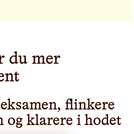
ir du mer
ent
 eksamen, flinkere
 og klarere i hodet