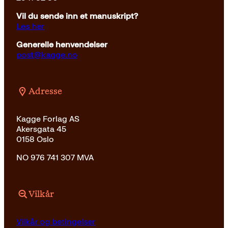
Vil du sende inn et manuskript?
Les her
Generelle henvendelser
post@kagge.no
Adresse
Kagge Forlag AS
Akersgata 45
0158 Oslo
NO 976 741 307 MVA
Vilkår
Vilkår og betingelser