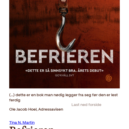
(...) dette er en bok man nødig legger fra seg før den er lest
ferdig
Last ned forside
Ole Jacob Hoel, Adressavisen
Tina N. Martin