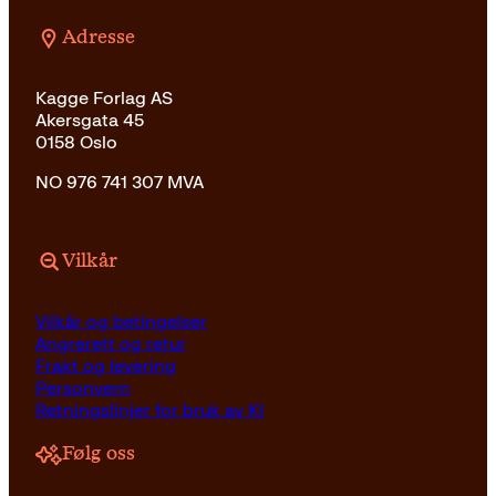
Adresse
Kagge Forlag AS
Akersgata 45
0158 Oslo
NO 976 741 307 MVA
Vilkår
Vilkår og betingelser
Angrerett og retur
Frakt og levering
Personvern
Retningslinjer for bruk av KI
Følg oss