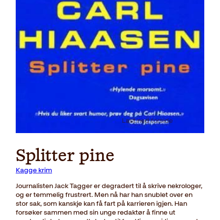
Last ned forside
Splitter pine
Kagge krim
Journalisten Jack Tagger er degradert til å skrive nekrologer,
og er temmelig frustrert. Men nå har han snublet over en
stor sak, som kanskje kan få fart på karrieren igjen. Han
forsøker sammen med sin unge redaktør å finne ut