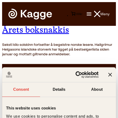
Meny
0
0
kr
Årets boksnakkis
Seksti kilo solskinn fortsetter å begeistre norske lesere. Hallgrímur
Helgasons islandske storverk har ligget på bestselgerlista siden
januar og mottatt glitrende anmeldelser.
Consent
Details
About
Kontakt oss
This website uses cookies
We use cookies to personalise content and ads, to