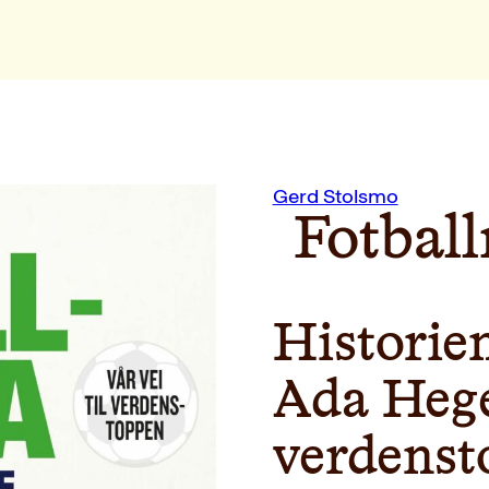
Gerd Stolsmo
Fotba
Historie
Ada Heger
verdenst