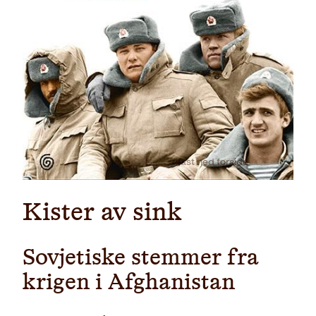
Last ned forside
Kister av sink
Sovjetiske stemmer fra
krigen i Afghanistan