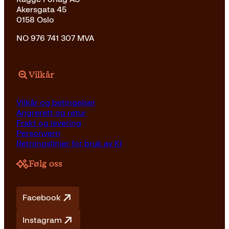
Akersgata 45
0158 Oslo
NO 976 741 307 MVA
Vilkår
Vilkår og betingelser
Angrerett og retur
Frakt og levering
Personvern
Retningslinjer for bruk av KI
Følg oss
Facebook
Instagram