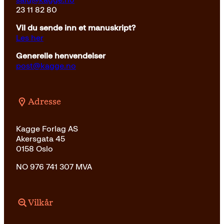
23 11 82 80
Vil du sende inn et manuskript?
Les her
Generelle henvendelser
post@kagge.no
Adresse
Kagge Forlag AS
Akersgata 45
0158 Oslo
NO 976 741 307 MVA
Vilkår